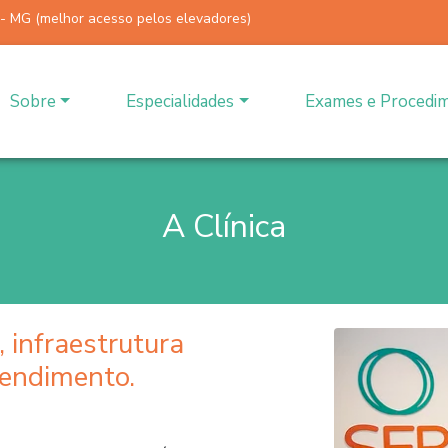
 - MG (melhor acesso pelos elevadores)
Sobre
Especialidades
Exames e Procedi
A Clínica
, infraestrutura
tendimento.