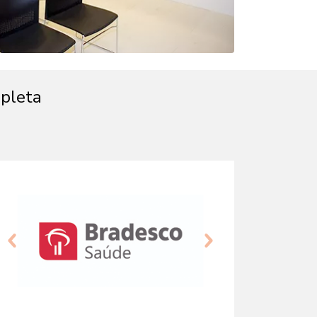
mpleta
Anterior
Próximo