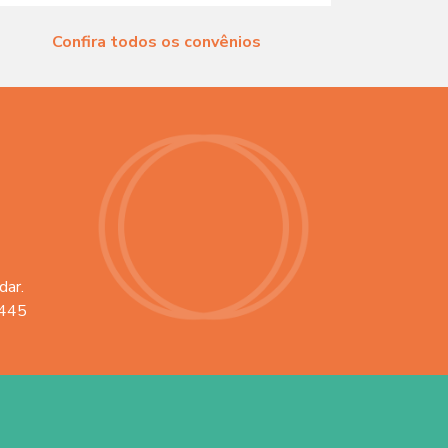
Confira todos os convênios
dar.
2445