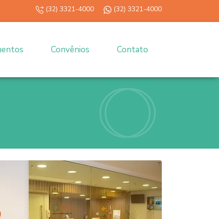
(32) 3321-4000
(32) 3321-4000
mentos
Convênios
Contato