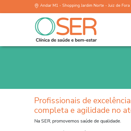
Andar M1 - Shopping Jardim Norte - Juiz de Fora
Profissionais de excelência
completa e agilidade no a
Na SER, promovemos saúde de qualidade.