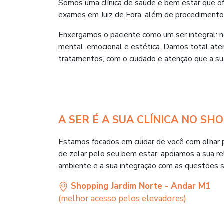
Somos uma clínica de saúde e bem estar que o
exames em Juiz de Fora, além de procedimentos
Enxergamos o paciente como um ser integral: n
mental, emocional e estética. Damos total at
tratamentos, com o cuidado e atenção que a s
A SER É A SUA CLÍNICA NO SH
Estamos focados em cuidar de você com olhar p
de zelar pelo seu bem estar, apoiamos a sua r
ambiente e a sua integração com as questões s
Shopping Jardim Norte - Andar M1
(melhor acesso pelos elevadores)