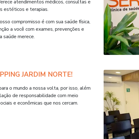
ferece atendimentos médicos, consultas e
 estéticos e terapias.
osso compromisso é com sua saúde física,
enção a você com exames, prevenções e
ua saúde merece.
OPPING JARDIM NORTE!
ara o mundo a nossa volta, por isso, além
elação de responsabilidade com meio
ociais e econômicas que nos cercam.