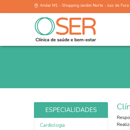
Andar M1 - Shopping Jardim Norte - Juiz de Fora
Clí
ESPECIALIDADES
Respon
Realiz
Cardiologia