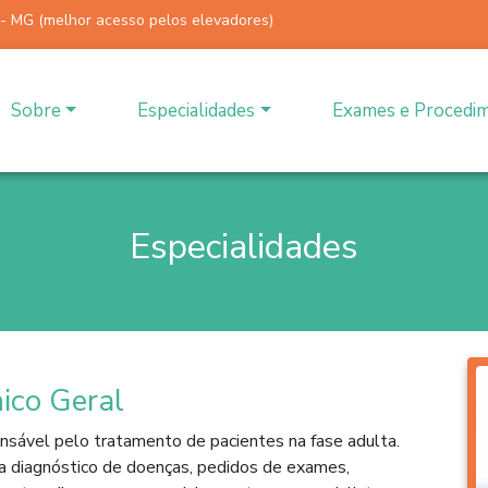
 - MG (melhor acesso pelos elevadores)
Sobre
Especialidades
Exames e Procedi
Especialidades
nico Geral
sável pelo tratamento de pacientes na fase adulta.
a diagnóstico de doenças, pedidos de exames,