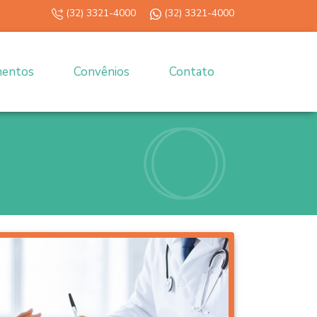
(32) 3321-4000
(32) 3321-4000
mentos
Convênios
Contato